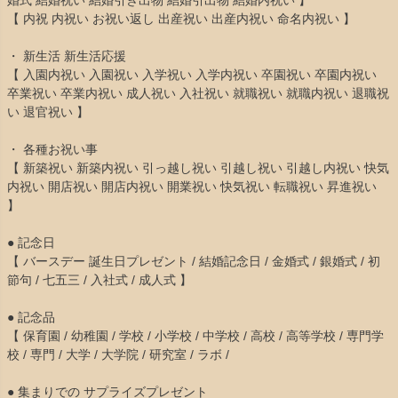
【 内祝 内祝い お祝い返し 出産祝い 出産内祝い 命名内祝い 】
・ 新生活 新生活応援
【 入園内祝い 入園祝い 入学祝い 入学内祝い 卒園祝い 卒園内祝い
卒業祝い 卒業内祝い 成人祝い 入社祝い 就職祝い 就職内祝い 退職祝
い 退官祝い 】
・ 各種お祝い事
【 新築祝い 新築内祝い 引っ越し祝い 引越し祝い 引越し内祝い 快気
内祝い 開店祝い 開店内祝い 開業祝い 快気祝い 転職祝い 昇進祝い
】
● 記念日
【 バースデー 誕生日プレゼント / 結婚記念日 / 金婚式 / 銀婚式 / 初
節句 / 七五三 / 入社式 / 成人式 】
● 記念品
【 保育園 / 幼稚園 / 学校 / 小学校 / 中学校 / 高校 / 高等学校 / 専門学
校 / 専門 / 大学 / 大学院 / 研究室 / ラボ /
● 集まりでの サプライズプレゼント