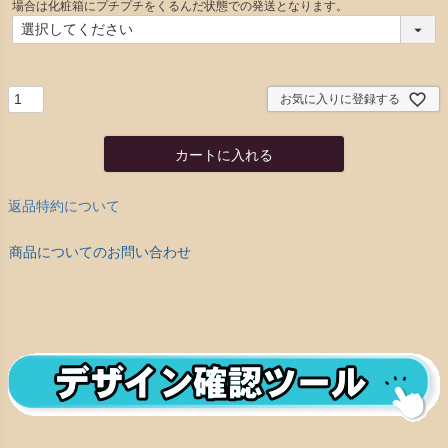
須
場合は化粧箱にプチプチをくるんだ状態での発送となります。
)
お気に入りに登録する
カートに入れる
返品特約について
商品についてのお問い合わせ