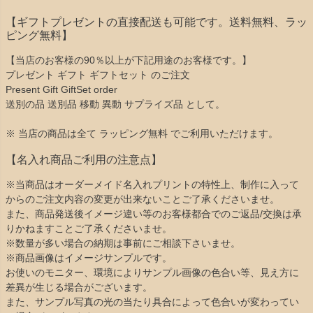
【ギフトプレゼントの直接配送も可能です。送料無料、ラッ
ピング無料】
【当店のお客様の90％以上が下記用途のお客様です。】
プレゼント ギフト ギフトセット のご注文
Present Gift GiftSet order
送別の品 送別品 移動 異動 サプライズ品 として。
※ 当店の商品は全て ラッピング無料 でご利用いただけます。
【名入れ商品ご利用の注意点】
※当商品はオーダーメイド名入れプリントの特性上、制作に入って
からのご注文内容の変更が出来ないことご了承くださいませ。
また、商品発送後イメージ違い等のお客様都合でのご返品/交換は承
りかねますことご了承くださいませ。
※数量が多い場合の納期は事前にご相談下さいませ。
※商品画像はイメージサンプルです。
お使いのモニター、環境によりサンプル画像の色合い等、見え方に
差異が生じる場合がございます。
また、サンプル写真の光の当たり具合によって色合いが変わってい