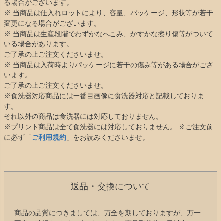
る場合がございます。
※ 当商品は仕入れロットにより、容量、パッケージ、形状等が若干
変更になる場合がございます。
※ 当商品は生産段階でわずかなへこみ、かすかな擦り傷等がついて
いる場合があります。
ご了承の上ご注文くださいませ。
※ 当商品は入荷時よりパッケージに若干の傷み等がある場合がござ
います。
ご了承の上ご注文くださいませ。
※食洗器対応商品には一番目画像に食洗器対応と記載しておりま
す。
それ以外の商品は食洗器には対応しておりません。
※プリント商品は全て食洗器には対応しておりません。 ※ご注文前
に必ず「
ご利用規約
」をお読みくださいませ。
返品・交換について
商品の品質につきましては、万全を期しておりますが、万一