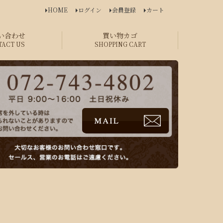
HOME
ログイン
会員登録
カート
い合わせ
買い物カゴ
TACT US
SHOPPING CART