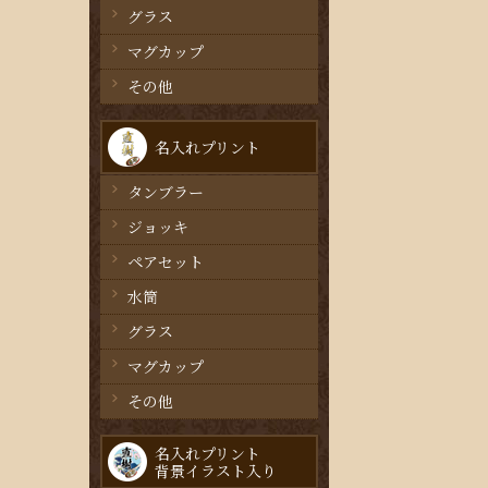
グラス
マグカップ
その他
名入れプリント
タンブラー
ジョッキ
ペアセット
水筒
グラス
マグカップ
その他
名入れプリント
背景イラスト入り