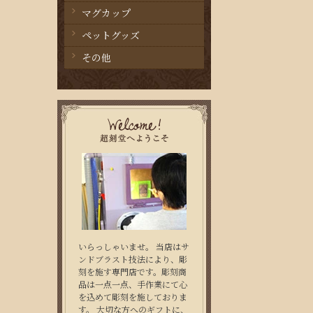
マグカップ
ペットグッズ
その他
いらっしゃいませ。 当店はサ
ンドブラスト技法により、彫
刻を施す専門店です。彫刻商
品は一点一点、手作業にて心
を込めて彫刻を施しておりま
す。 大切な方へのギフトに、