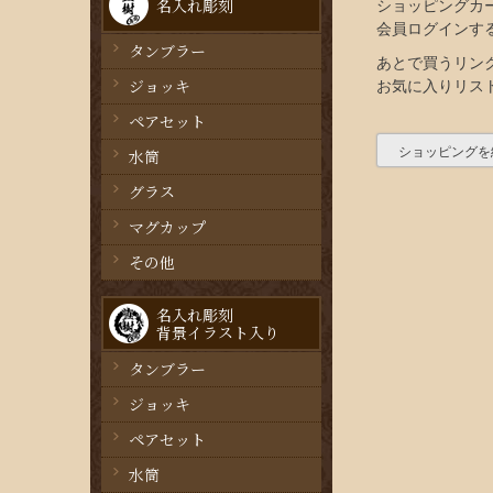
名入れ彫刻
ショッピングカ
会員ログインす
タンブラー
あとで買うリン
ジョッキ
お気に入りリス
ペアセット
ショッピングを
水筒
グラス
マグカップ
その他
名入れ彫刻
背景イラスト入り
タンブラー
ジョッキ
ペアセット
水筒