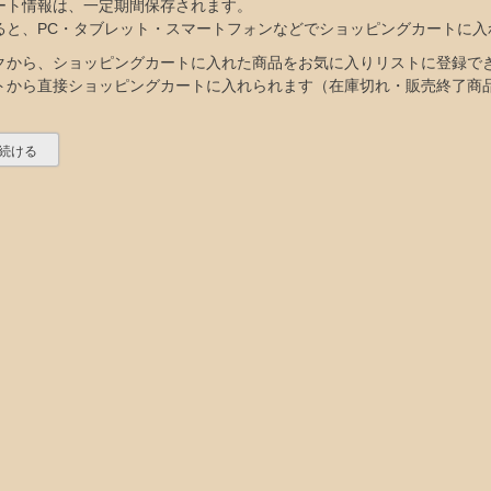
ート情報は、一定期間保存されます。
ると、PC・タブレット・スマートフォンなどでショッピングカートに入
クから、ショッピングカートに入れた商品をお気に入りリストに登録で
トから直接ショッピングカートに入れられます（在庫切れ・販売終了商
続ける