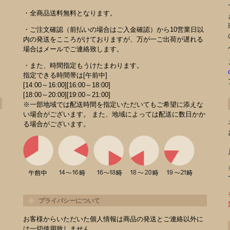
・全商品送料無料となります。
・ご注文確認（前払いの場合はご入金確認）から10営業日以
内の発送をこころがけておりますが、万が一ご出荷が遅れる
場合はメールでご連絡致します。
・また、時間指定もうけたまわります。
指定できる時間帯は[午前中]
[14:00～16:00][16:00～18:00]
[18:00～20:00][19:00～21:00]
※一部地域では配送時間を指定いただいてもご希望に添えな
い場合がございます。 また、地域によっては配送に数日かか
る場合がございます。
プライバシーについて
お客様からいただいた個人情報は商品の発送とご連絡以外に
は一切使用致しません。