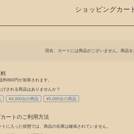
ショッピングカー
現在、カートには商品がございません。商品を
無料
送料860円が加算されます。
上げされる商品はありませんか？
品
¥4,000台の商品
¥5,000台の商品
グカートのご利用方法
ートに入った状態では、商品の在庫は確保されていません。