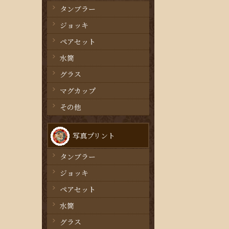
タンブラー
ジョッキ
ペアセット
水筒
グラス
マグカップ
その他
写真プリント
タンブラー
ジョッキ
ペアセット
水筒
グラス