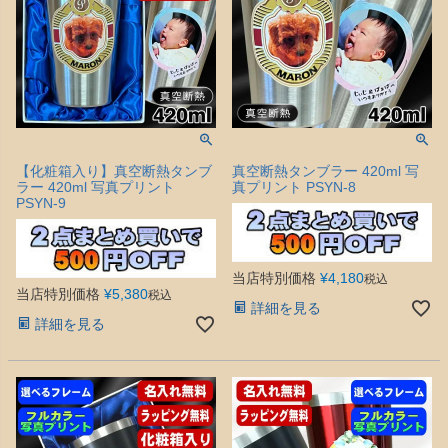
【化粧箱入り】真空断熱タンブ
真空断熱タンブラー 420ml 写
ラー 420ml 写真プリント
真プリント PSYN-8
PSYN-9
当店特別価格
¥
4,180
税込
当店特別価格
¥
5,380
税込
詳細を見る
詳細を見る