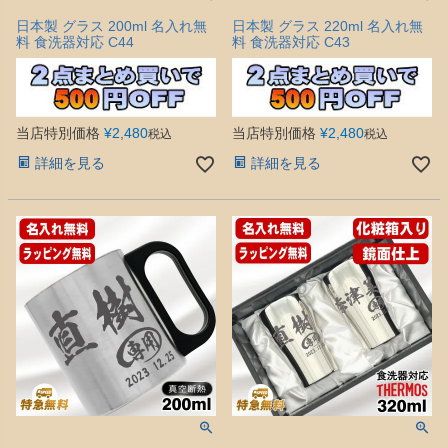
日本製 グラス 200ml 名入れ無
日本製 グラス 220ml 名入れ無
料 食洗器対応 C44
料 食洗器対応 C43
当店特別価格
¥
2,480
当店特別価格
¥
2,480
税込
税込
詳細を見る
詳細を見る