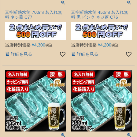
真空断熱水筒 700ml 名入れ無
真空断熱水筒 450ml 名入れ無
料 ネジ蓋 C77
料 黒 ピンク ネジ蓋 C76
当店特別価格
¥
4,300
当店特別価格
¥
4,200
税込
税込
詳細を見る
詳細を見る