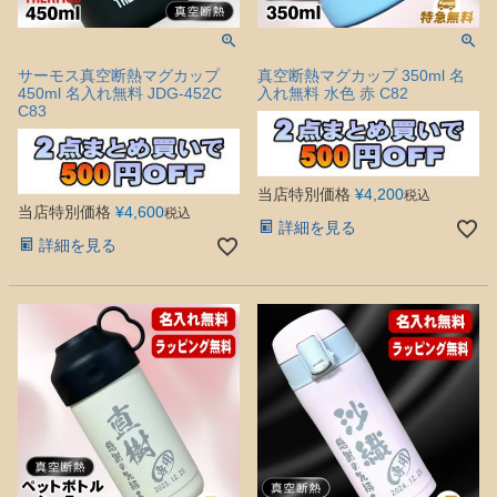
サーモス真空断熱マグカップ
真空断熱マグカップ 350ml 名
450ml 名入れ無料 JDG-452C
入れ無料 水色 赤 C82
C83
当店特別価格
¥
4,200
税込
当店特別価格
¥
4,600
税込
詳細を見る
詳細を見る