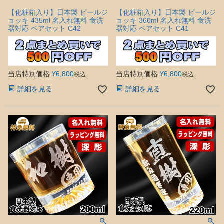
【化粧箱入り】日本製 ビールジ
【化粧箱入り】日本製 ビールジ
ョッキ 435ml 名入れ無料 食洗
ョッキ 360ml 名入れ無料 食洗
器対応 ペアセット C42
器対応 ペアセット C41
当店特別価格
¥
6,800
当店特別価格
¥
6,800
税込
税込
詳細を見る
詳細を見る