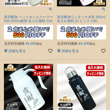
真空断熱 ペットボトルクーラー
真空断熱ワンタッチ水筒 300ml
500 600ml兼用 名入れ無料 C81
名入れ無料 白 ピンク C80
当店特別価格
¥
4,300
当店特別価格
¥
4,200
税込
税込
詳細を見る
詳細を見る