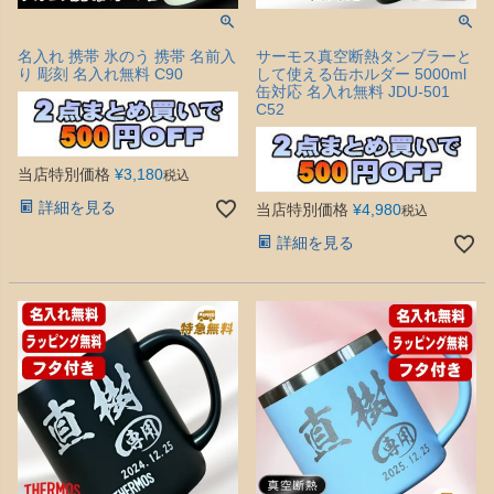
名入れ 携帯 氷のう 携帯 名前入
サーモス真空断熱タンブラーと
り 彫刻 名入れ無料 C90
して使える缶ホルダー 5000ml
缶対応 名入れ無料 JDU-501
C52
当店特別価格
¥
3,180
税込
詳細を見る
当店特別価格
¥
4,980
税込
詳細を見る