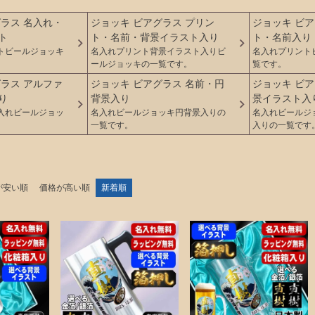
グラス 名入れ・
ジョッキ ビアグラス プリン
ジョッキ ビア
ト
ト・名前・背景イラスト入り
ト・名前入り
トビールジョッキ
名入れプリント背景イラスト入りビ
名入れプリント
ールジョッキの一覧です。
覧です。
グラス アルファ
ジョッキ ビアグラス 名前・円
ジョッキ ビア
り
背景入り
景イラスト入
入れビールジョッ
名入れビールジョッキ円背景入りの
名入れビールジ
一覧です。
入りの一覧です
が安い順
価格が高い順
新着順