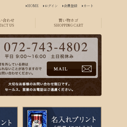
HOME
ログイン
会員登録
カート
い合わせ
買い物カゴ
TACT US
SHOPPING CART