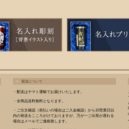
配送について
・配送はヤマト運輸でお届けいたします。
・全商品送料無料となります。
・ご注文確認（前払いの場合はご入金確認）から10営業日以
内の発送をこころがけておりますが、万が一ご出荷が遅れる
場合はメールでご連絡致します。