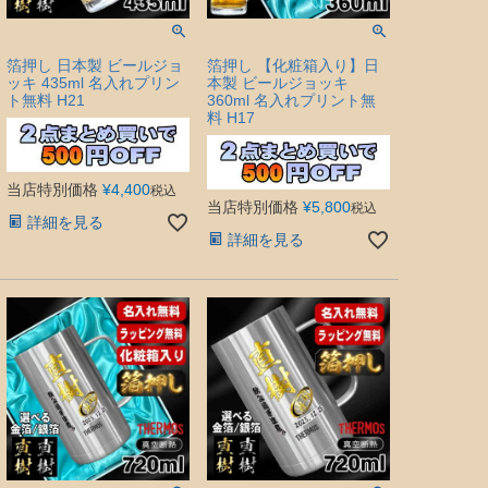
箔押し 日本製 ビールジョ
箔押し 【化粧箱入り】日
ッキ 435ml 名入れプリン
本製 ビールジョッキ
ト無料 H21
360ml 名入れプリント無
料 H17
当店特別価格
¥
4,400
税込
当店特別価格
¥
5,800
税込
詳細を見る
詳細を見る