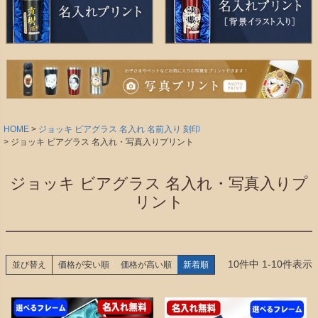
HOME
ジョッキ ビアグラス 名入れ 名前入り 刻印
ジョッキ ビアグラス 名入れ・写真入りプリント
ジョッキ ビアグラス 名入れ・写真入りプ
リント
10
件中
1
-
10
件表示
並び替え
価格が安い順
価格が高い順
新着順