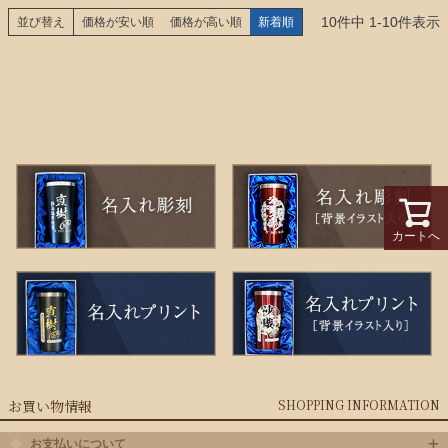
10
件中
1
-
10
件表示
並び替え
価格が安い順
価格が高い順
新着順
カートへ
お買い物情報
SHOPPING INFORMATION
お支払いについて