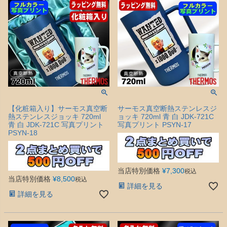
【化粧箱入り】サーモス真空断
サーモス真空断熱ステンレスジ
熱ステンレスジョッキ 720ml
ョッキ 720ml 青 白 JDK-721C
青 白 JDK-721C 写真プリント
写真プリント PSYN-17
PSYN-18
当店特別価格
¥
7,300
税込
当店特別価格
¥
8,500
税込
詳細を見る
詳細を見る