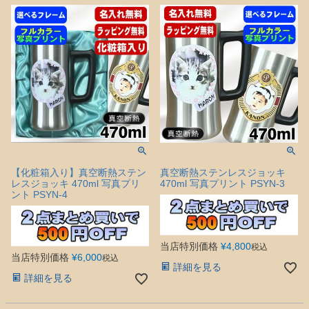
【化粧箱入り】真空断熱ステン
真空断熱ステンレスジョッキ
レスジョッキ 470ml 写真プリ
470ml 写真プリント PSYN-3
ント PSYN-4
当店特別価格
¥
4,800
税込
当店特別価格
¥
6,000
税込
詳細を見る
詳細を見る