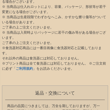
る場合がございます。
※ 当商品は仕入れロットにより、容量、パッケージ、形状等が若干
変更になる場合がございます。
※ 当商品は生産段階でわずかなへこみ、かすかな擦り傷等がついて
いる場合があります。
ご了承の上ご注文くださいませ。
※ 当商品は入荷時よりパッケージに若干の傷み等がある場合がござ
います。
ご了承の上ご注文くださいませ。
※食洗器対応商品には一番目画像に食洗器対応と記載しておりま
す。
それ以外の商品は食洗器には対応しておりません。
※プリント商品は全て食洗器には対応しておりません。 ※ご注文前
に必ず「
ご利用規約
」をお読みくださいませ。
返品・交換について
商品の品質につきましては、万全を期しておりますが、万一