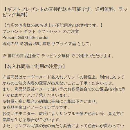
【ギフトプレゼントの直接配送も可能です。送料無料、ラッ
ピング無料】
【当店のお客様の90％以上が下記用途のお客様です。】
プレゼント ギフト ギフトセット のご注文
Present Gift GiftSet order
送別の品 送別品 移動 異動 サプライズ品 として。
※ 当店の商品は全て ラッピング無料 でご利用いただけます。
【名入れ商品ご利用の注意点】
※当商品はオーダーメイド名入れプリントの特性上、制作に入って
からのご注文内容の変更が出来ないことご了承くださいませ。
また、商品発送後イメージ違い等のお客様都合でのご返品/交換は承
りかねますことご了承くださいませ。
※数量が多い場合の納期は事前にご相談下さいませ。
※商品画像はイメージサンプルです。
お使いのモニター、環境によりサンプル画像の色合い等、見え方に
差異が生じる場合がございます。
また、サンプル写真の光の当たり具合によって色合いが変わってい