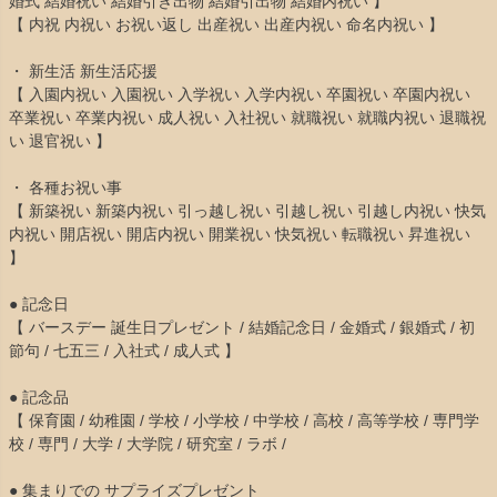
婚式 結婚祝い 結婚引き出物 結婚引出物 結婚内祝い 】
【 内祝 内祝い お祝い返し 出産祝い 出産内祝い 命名内祝い 】
・ 新生活 新生活応援
【 入園内祝い 入園祝い 入学祝い 入学内祝い 卒園祝い 卒園内祝い
卒業祝い 卒業内祝い 成人祝い 入社祝い 就職祝い 就職内祝い 退職祝
い 退官祝い 】
・ 各種お祝い事
【 新築祝い 新築内祝い 引っ越し祝い 引越し祝い 引越し内祝い 快気
内祝い 開店祝い 開店内祝い 開業祝い 快気祝い 転職祝い 昇進祝い
】
● 記念日
【 バースデー 誕生日プレゼント / 結婚記念日 / 金婚式 / 銀婚式 / 初
節句 / 七五三 / 入社式 / 成人式 】
● 記念品
【 保育園 / 幼稚園 / 学校 / 小学校 / 中学校 / 高校 / 高等学校 / 専門学
校 / 専門 / 大学 / 大学院 / 研究室 / ラボ /
● 集まりでの サプライズプレゼント