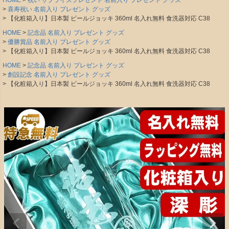
HOME
祝い サプライズプレゼント 名前入り プレゼント グッズ
喜寿祝い 名前入り プレゼント グッズ
【化粧箱入り】日本製 ビールジョッキ 360ml 名入れ無料 食洗器対応 C38
HOME
記念品 名前入り プレゼント グッズ
優勝賞品 名前入り プレゼント グッズ
【化粧箱入り】日本製 ビールジョッキ 360ml 名入れ無料 食洗器対応 C38
HOME
記念品 名前入り プレゼント グッズ
創設記念 名前入り プレゼント グッズ
【化粧箱入り】日本製 ビールジョッキ 360ml 名入れ無料 食洗器対応 C38