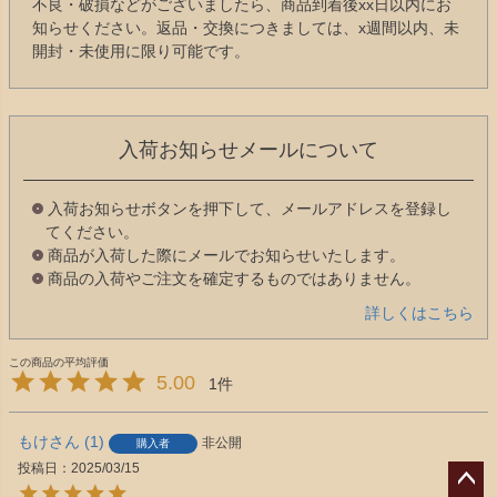
不良・破損などがございましたら、商品到着後xx日以内にお
知らせください。返品・交換につきましては、x週間以内、未
開封・未使用に限り可能です。
入荷お知らせメールについて
入荷お知らせボタンを押下して、メールアドレスを登録し
てください。
商品が入荷した際にメールでお知らせいたします。
商品の入荷やご注文を確定するものではありません。
詳しくはこちら
5.00
1
もけ
1
非公開
購入者
投稿日
2025/03/15