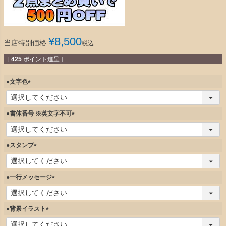
¥
8,500
当店特別価格
税込
[
425
ポイント進呈 ]
●文字色
(
必
須
●書体番号 ※英文字不可
)
(
必
須
●スタンプ
)
(
必
須
●一行メッセージ
)
(
必
須
●背景イラスト
)
(