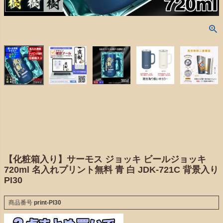
【化粧箱入り】サーモス ジョッキ ビールジョッキ
720ml 名入れプリント無料 青 白 JDK-721C 背景入り
PI30
商品番号
print-PI30