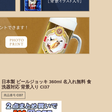
日本製 ビールジョッキ 360ml 名入れ無料 食
洗器対応 背景入り CI37
商品番号
CI37