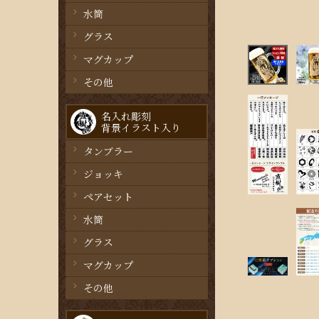
水筒
グラス
マグカップ
その他
名入れ彫刻
背景イラスト入り
タンブラー
ジョッキ
ペアセット
水筒
グラス
マグカップ
その他