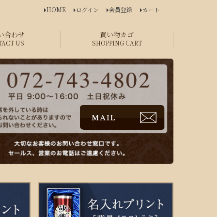
HOME
ログイン
会員登録
カート
い合わせ
買い物カゴ
TACT US
SHOPPING CART