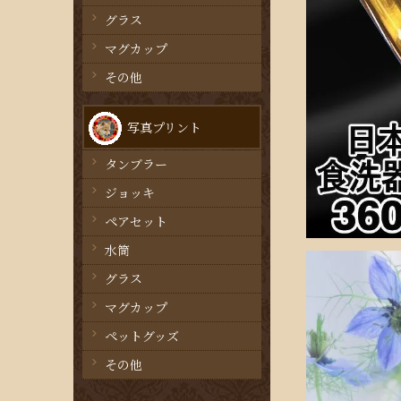
グラス
マグカップ
その他
写真プリント
タンブラー
ジョッキ
ペアセット
水筒
グラス
マグカップ
ペットグッズ
その他