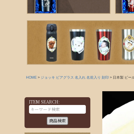
HOME
ジョッキ ビアグラス 名入れ 名前入り 刻印
日本製 ビール
ITEM SEARCH:
商品検索