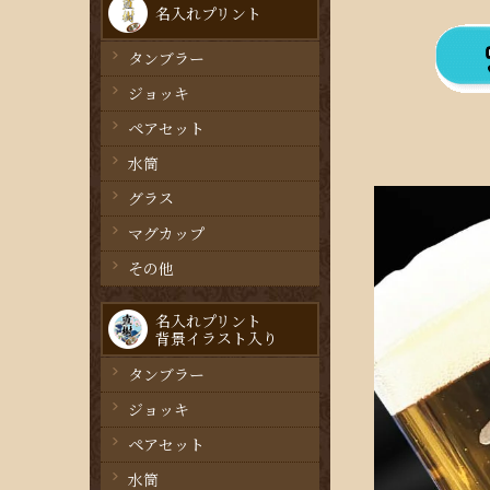
名入れプリント
タンブラー
ジョッキ
ペアセット
水筒
グラス
マグカップ
その他
名入れプリント
背景イラスト入り
タンブラー
ジョッキ
ペアセット
水筒