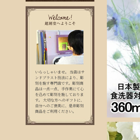
いらっしゃいませ。 当店はサ
ンドブラスト技法により、彫
刻を施す専門店です。彫刻商
品は一点一点、手作業にて心
を込めて彫刻を施しておりま
す。 大切な方へのギフトに、
自分へのご褒美に、是非彫刻
商品をご利用ください。