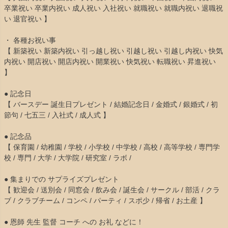
卒業祝い 卒業内祝い 成人祝い 入社祝い 就職祝い 就職内祝い 退職祝
い 退官祝い 】
・ 各種お祝い事
【 新築祝い 新築内祝い 引っ越し祝い 引越し祝い 引越し内祝い 快気
内祝い 開店祝い 開店内祝い 開業祝い 快気祝い 転職祝い 昇進祝い
】
● 記念日
【 バースデー 誕生日プレゼント / 結婚記念日 / 金婚式 / 銀婚式 / 初
節句 / 七五三 / 入社式 / 成人式 】
● 記念品
【 保育園 / 幼稚園 / 学校 / 小学校 / 中学校 / 高校 / 高等学校 / 専門学
校 / 専門 / 大学 / 大学院 / 研究室 / ラボ /
● 集まりでの サプライズプレゼント
【 歓迎会 / 送別会 / 同窓会 / 飲み会 / 誕生会 / サークル / 部活 / クラ
ブ / クラブチーム / コンペ / パーティ / スポ少 / 帰省 / お土産 】
● 恩師 先生 監督 コーチ への お礼 などに！