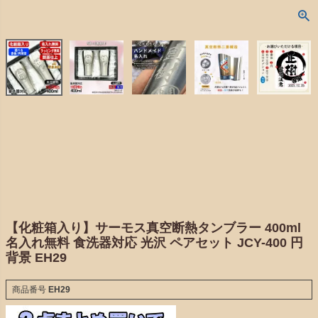
【化粧箱入り】サーモス真空断熱タンブラー 400ml
名入れ無料 食洗器対応 光沢 ペアセット JCY-400 円
背景 EH29
商品番号
EH29