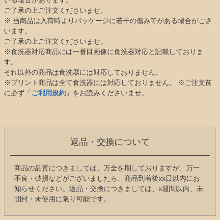
いる場合があります。
ご了承の上ご注文くださいませ。
※ 当商品は入荷時よりパッケージに若干の傷み等がある場合がござ
います。
ご了承の上ご注文くださいませ。
※食洗器対応商品には一番目画像に食洗器対応と記載しておりま
す。
それ以外の商品は食洗器には対応しておりません。
※プリント商品は全て食洗器には対応しておりません。 ※ご注文前
に必ず「
ご利用規約
」をお読みくださいませ。
返品・交換について
商品の品質につきましては、万全を期しておりますが、万一
不良・破損などがございましたら、商品到着後xx日以内にお
知らせください。返品・交換につきましては、x週間以内、未
開封・未使用に限り可能です。