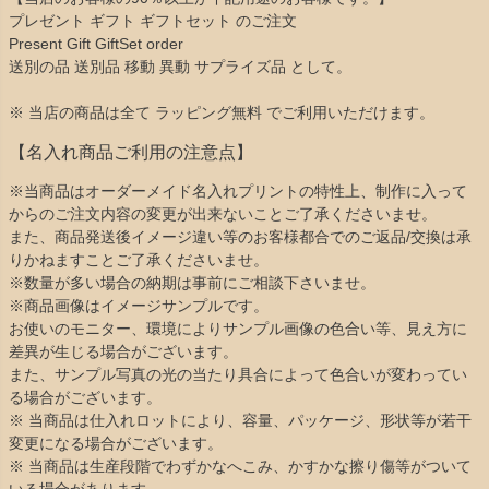
プレゼント ギフト ギフトセット のご注文
Present Gift GiftSet order
送別の品 送別品 移動 異動 サプライズ品 として。
※ 当店の商品は全て ラッピング無料 でご利用いただけます。
【名入れ商品ご利用の注意点】
※当商品はオーダーメイド名入れプリントの特性上、制作に入って
からのご注文内容の変更が出来ないことご了承くださいませ。
また、商品発送後イメージ違い等のお客様都合でのご返品/交換は承
りかねますことご了承くださいませ。
※数量が多い場合の納期は事前にご相談下さいませ。
※商品画像はイメージサンプルです。
お使いのモニター、環境によりサンプル画像の色合い等、見え方に
差異が生じる場合がございます。
また、サンプル写真の光の当たり具合によって色合いが変わってい
る場合がございます。
※ 当商品は仕入れロットにより、容量、パッケージ、形状等が若干
変更になる場合がございます。
※ 当商品は生産段階でわずかなへこみ、かすかな擦り傷等がついて