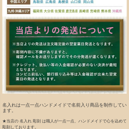
名入れは一点一点ハンドメイドで名前入り商品を制作してい
ます。
★当店の 名入れ 彫刻 は職人が一点一点、ハンドメイドで心を込めて
彫刻しております。