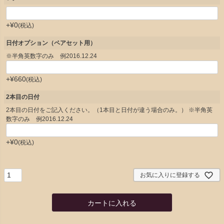
+
¥
0
税込
日付オプション（ペアセット用）
※半角英数字のみ 例2016.12.24
+
¥
660
税込
2本目の日付
2本目の日付をご記入ください。（1本目と日付が違う場合のみ。） ※半角英
数字のみ 例2016.12.24
+
¥
0
税込
お気に入りに登録する
カートに入れる