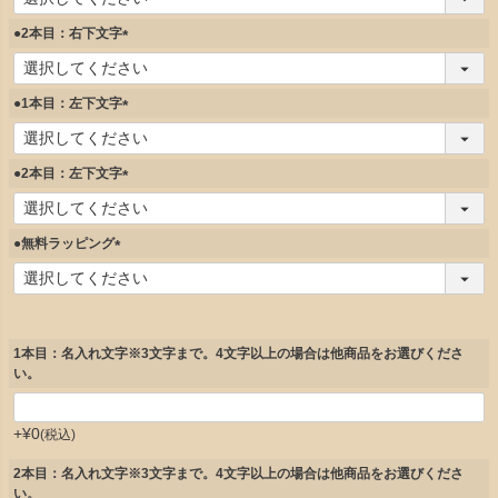
必
須
●2本目：右下文字
)
(
必
須
●1本目：左下文字
)
(
必
須
●2本目：左下文字
)
(
必
須
●無料ラッピング
)
(
必
須
)
1本目：名入れ文字※3文字まで。4文字以上の場合は他商品をお選びくださ
い。
+
¥
0
税込
2本目：名入れ文字※3文字まで。4文字以上の場合は他商品をお選びくださ
い。