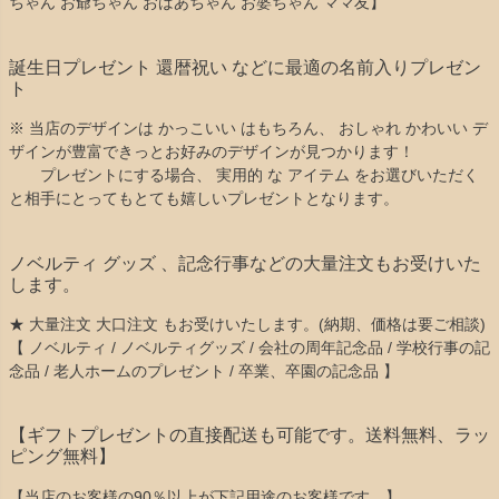
ちゃん お爺ちゃん おばあちゃん お婆ちゃん ママ友】
誕生日プレゼント 還暦祝い などに最適の名前入りプレゼン
ト
※ 当店のデザインは かっこいい はもちろん、 おしゃれ かわいい デ
ザインが豊富できっとお好みのデザインが見つかります！
プレゼントにする場合、 実用的 な アイテム をお選びいただく
と相手にとってもとても嬉しいプレゼントとなります。
ノベルティ グッズ 、記念行事などの大量注文もお受けいた
します。
★ 大量注文 大口注文 もお受けいたします。(納期、価格は要ご相談)
【 ノベルティ / ノベルティグッズ / 会社の周年記念品 / 学校行事の記
念品 / 老人ホームのプレゼント / 卒業、卒園の記念品 】
【ギフトプレゼントの直接配送も可能です。送料無料、ラッ
ピング無料】
【当店のお客様の90％以上が下記用途のお客様です。】