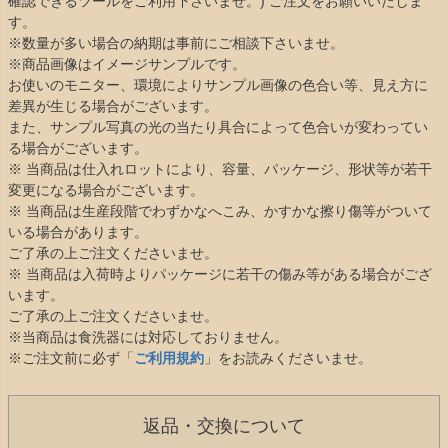
確認できるツールをご利用下さいませ。) ご注文をお願いいたしま
す。
※数量が多い場合の納期は事前にご相談下さいませ。
※商品画像はイメージサンプルです。
お使いのモニター、環境によりサンプル画像の色合い等、見え方に
差異が生じる場合がございます。
また、サンプル写真の光の当たり具合によって色合いが変わってい
る場合がございます。
※ 当商品は仕入れロットにより、容量、パッケージ、形状等が若干
変更になる場合がございます。
※ 当商品は生産段階でわずかなへこみ、かすかな擦り傷等がついて
いる場合があります。
ご了承の上ご注文くださいませ。
※ 当商品は入荷時よりパッケージに若干の傷み等がある場合がござ
います。
ご了承の上ご注文くださいませ。
※当商品は食洗器には対応しておりません。
※ご注文前に必ず「
ご利用規約
」をお読みくださいませ。
返品・交換について