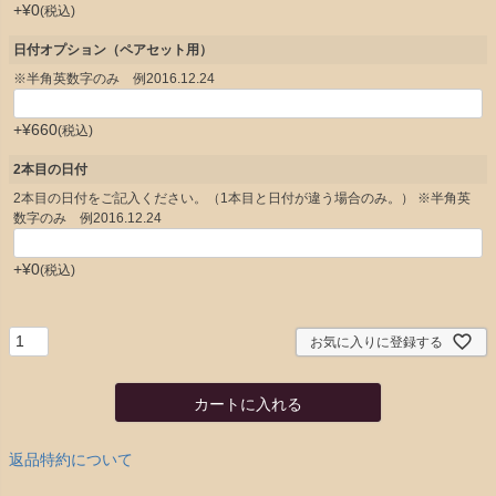
+
¥
0
税込
日付オプション（ペアセット用）
※半角英数字のみ 例2016.12.24
+
¥
660
税込
2本目の日付
2本目の日付をご記入ください。（1本目と日付が違う場合のみ。） ※半角英
数字のみ 例2016.12.24
+
¥
0
税込
お気に入りに登録する
カートに入れる
返品特約について