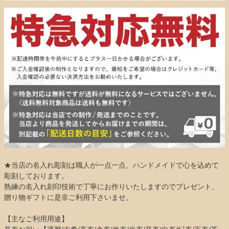
★当店の名入れ彫刻は職人が一点一点、ハンドメイドで心を込めて
彫刻しております。
熟練の名入れ刻印技術で丁寧にお作りいたしますのでプレゼント、
贈り物ギフトに是非ご利用下さいませ。
【主なご利用用途】