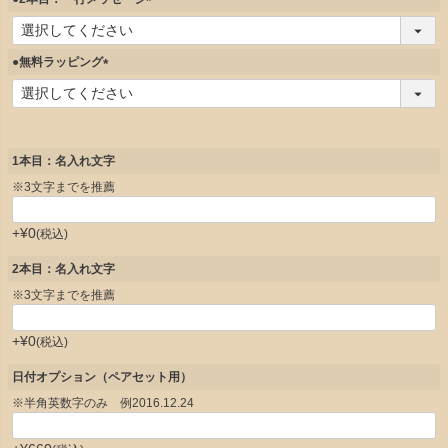
)
(
必
須
●無料ラッピング
)
(
必
須
)
1本目：名入れ文字
※3文字までを推薦
+
¥
0
税込
2本目：名入れ文字
※3文字までを推薦
+
¥
0
税込
日付オプション（ペアセット用）
※半角英数字のみ 例2016.12.24