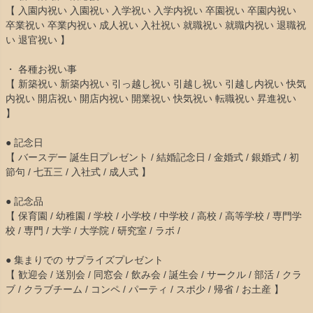
【 入園内祝い 入園祝い 入学祝い 入学内祝い 卒園祝い 卒園内祝い
卒業祝い 卒業内祝い 成人祝い 入社祝い 就職祝い 就職内祝い 退職祝
い 退官祝い 】
・ 各種お祝い事
【 新築祝い 新築内祝い 引っ越し祝い 引越し祝い 引越し内祝い 快気
内祝い 開店祝い 開店内祝い 開業祝い 快気祝い 転職祝い 昇進祝い
】
● 記念日
【 バースデー 誕生日プレゼント / 結婚記念日 / 金婚式 / 銀婚式 / 初
節句 / 七五三 / 入社式 / 成人式 】
● 記念品
【 保育園 / 幼稚園 / 学校 / 小学校 / 中学校 / 高校 / 高等学校 / 専門学
校 / 専門 / 大学 / 大学院 / 研究室 / ラボ /
● 集まりでの サプライズプレゼント
【 歓迎会 / 送別会 / 同窓会 / 飲み会 / 誕生会 / サークル / 部活 / クラ
ブ / クラブチーム / コンペ / パーティ / スポ少 / 帰省 / お土産 】