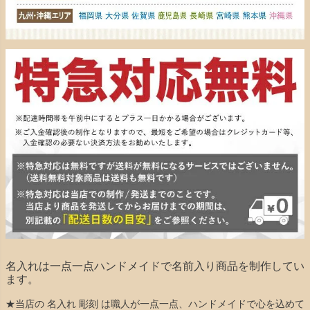
名入れは一点一点ハンドメイドで名前入り商品を制作してい
ます。
★当店の 名入れ 彫刻 は職人が一点一点、ハンドメイドで心を込めて