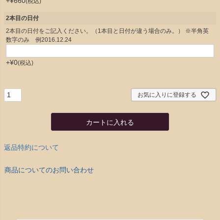
+
¥
660
税込
2本目の日付
2本目の日付をご記入ください。（1本目と日付が違う場合のみ。） ※半角英
数字のみ 例2016.12.24
+
¥
0
税込
お気に入りに登録する
カートに入れる
返品特約について
商品についてのお問い合わせ